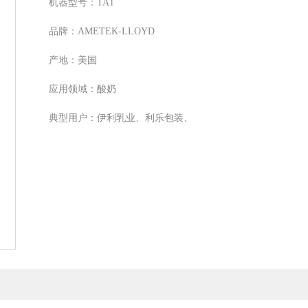
机器型号：TA1
品牌：AMETEK-LLOYD
产地：美国
应用领域：酸奶
典型用户：伊利乳业、利乐包装、