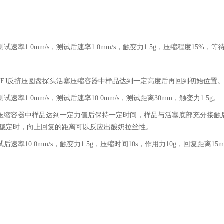
试速率1.0mm/s，测试后速率1.0mm/s，触变力1.5g，压缩程度15%，等
EJ
反挤压圆盘探头活塞压缩容器中样品达到一定高度后再回到初始位置
试速率1.0mm/s，测试后速率10.0mm/s，测试距离30mm，触变力1.5g。
压缩容器中样品达到一定力值后保持一定时间，样品与活塞底部充分接触后
稳定时，向上回复的距离可以反应出酸奶拉丝性。
后速率10.0mm/s，触变力1.5g，压缩时间10s，作用力10g，回复距离15