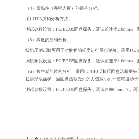
（4）胶黏性（吞咽力度）的质构分析。
采用TPA质构分析方法。
测试参数设置：
FG/BEJ35
圆盘探头，测试前速率2.0mm/s，测
（5）稠度的质构分析。
酸奶压缩试验可用于对酸奶的稠度进行量化评价。采用
FG/B
测试参数设置：
FG/BEJ35
圆盘探头，测试前速率1.0mm/s，测
（6）拉丝感的质构分析。采用
FG/BEJ
反挤压圆盘活塞探头
拉起形成丝状，当圆盘活塞受到的力值减小到一定程度趋于
测试参数设置：
FG/BEJ45
圆盘探头，测试速率0.5mm/s，测试