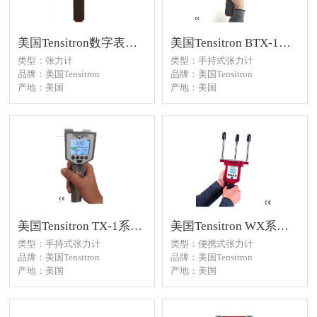
美国Tensitron数字表带张力计STX系列
美国Tensitron BTX-1系列带张力计
类型：张力计
类型：手持式张力计
品牌：美国Tensitron
品牌：美国Tensitron
产地：美国
产地：美国
应用：胶带、打包带、编织绳
应用：使用 Tensitron BTX-1 张
等现场的检测
力计提高过程控制和生产质
量。测量狭窄、扁平、移动或
静止材料的张力。
美国Tensitron TX-1系列线材和灯丝数字张力计
美国Tensitron WX系列织物和卷筒纸张力计
类型：手持式张力计
类型：便携式张力计
品牌：美国Tensitron
品牌：美国Tensitron
产地：美国
产地：美国
应用：使用 TX-1 张力计在制造
应用：用于织物和卷筒纸的张
和测试环境中保持过程和质量
力检测。
控制。使用 TX-1 仪器检查金属